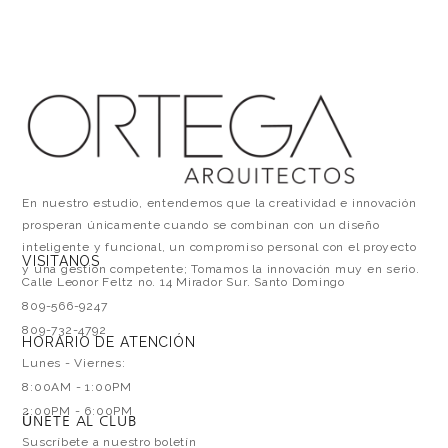
En nuestro estudio, entendemos que la creatividad e innovación
prosperan únicamente cuando se combinan con un diseño
inteligente y funcional, un compromiso personal con el proyecto
VISITANOS
y una gestión competente; Tomamos la innovación muy en serio.
Calle Leonor Feltz no. 14 Mirador Sur. Santo Domingo
809-566-9247
809-732-4792
HORARIO DE ATENCIÓN
Lunes - Viernes:
8:00AM - 1:00PM
2:00PM - 6:00PM
ÚNETE AL CLUB
Suscríbete a nuestro boletín