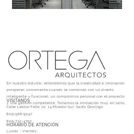
En nuestro estudio, entendemos que la creatividad e innovación
prosperan únicamente cuando se combinan con un diseño
inteligente y funcional, un compromiso personal con el proyecto
VISITANOS
y una gestión competente; Tomamos la innovación muy en serio.
Calle Leonor Feltz no. 14 Mirador Sur. Santo Domingo
809-566-9247
809-732-4792
HORARIO DE ATENCIÓN
Lunes - Viernes: