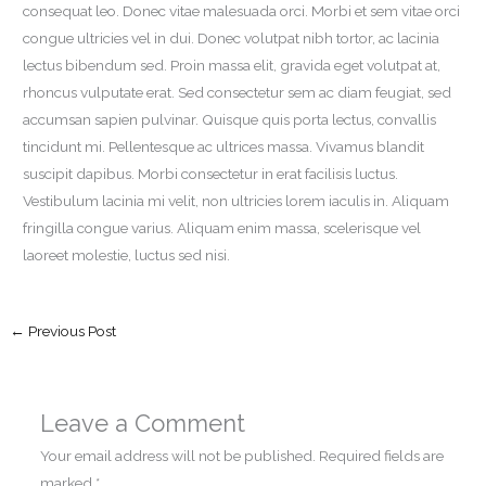
consequat leo. Donec vitae malesuada orci. Morbi et sem vitae orci
congue ultricies vel in dui. Donec volutpat nibh tortor, ac lacinia
lectus bibendum sed. Proin massa elit, gravida eget volutpat at,
rhoncus vulputate erat. Sed consectetur sem ac diam feugiat, sed
accumsan sapien pulvinar. Quisque quis porta lectus, convallis
tincidunt mi. Pellentesque ac ultrices massa. Vivamus blandit
suscipit dapibus. Morbi consectetur in erat facilisis luctus.
Vestibulum lacinia mi velit, non ultricies lorem iaculis in. Aliquam
fringilla congue varius. Aliquam enim massa, scelerisque vel
laoreet molestie, luctus sed nisi.
←
Previous Post
Leave a Comment
Your email address will not be published.
Required fields are
marked
*