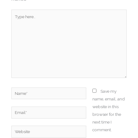
Type
here..
Name*
Save my
name, email, and
website in this
Email*
browser for the
next time I
Website
comment.