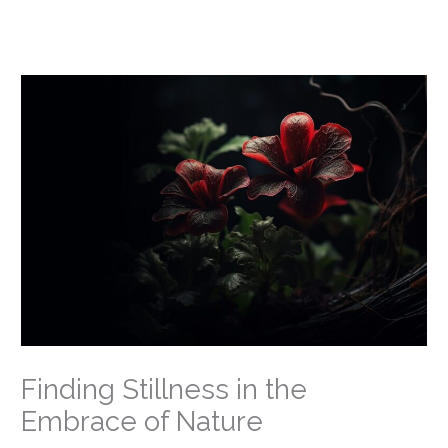
Skip
to
content
Finding Stillness in the
Embrace of Nature