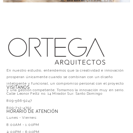
En nuestro estudio, entendemos que la creatividad e innovación
prosperan únicamente cuando se combinan con un diseño
inteligente y funcional, un compromiso personal con el proyecto
VISITANOS
y una gestión competente; Tomamos la innovación muy en serio.
Calle Leonor Feltz no. 14 Mirador Sur. Santo Domingo
809-566-9247
809-732-4792
HORARIO DE ATENCIÓN
Lunes - Viernes:
8:00AM - 1:00PM
2:00PM - 6:00PM