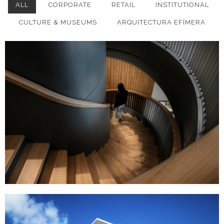
ALL
CORPORATE
RETAIL
INSTITUTIONAL
CULTURE & MUSEUMS
ARQUITECTURA EFÍMERA