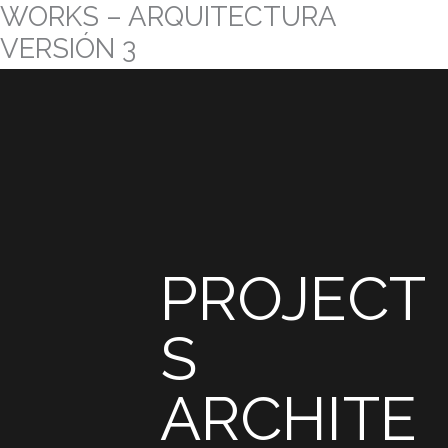
WORKS – ARQUITECTURA
Skip
to
VERSIÓN 3
content
PROJECT
S
ARCHITE